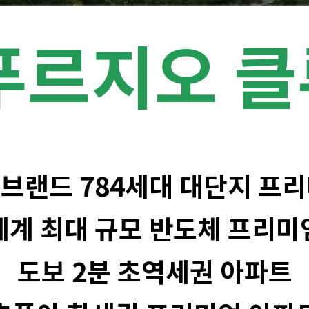
푸르지오 
 브랜드 784세대 대단지 프
세계 최대 규모 반도체 프리미
도보 2분 초역세권 아파트