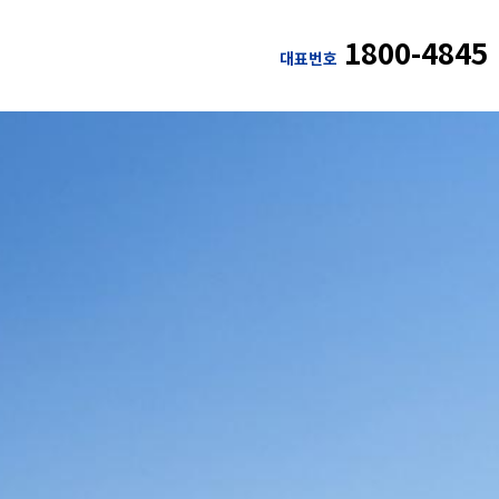
1800-4845
대표번호