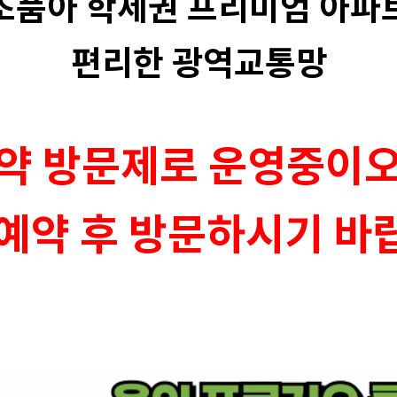
초품아 학세권 프리미엄 아파
편리한 광역교통망
약 방문제로 운영중이
! 예약 후 방문하시기 바