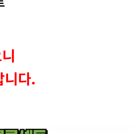
트
오니
랍니다.